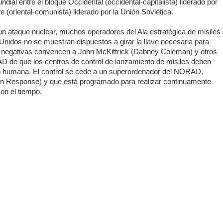
dial entre el bloque Occidental (occidental-capitalista) liderado por
e (oriental-comunista) liderado por la Unión Soviética.
n ataque nuclear, muchos operadores del Ala estratégica de misiles
Unidos no se muestran dispuestos a girar la llave necesaria para
es negativas convencen a John McKittrick (Dabney Coleman) y otros
D de que los centros de control de lanzamiento de misiles deben
ón humana. El control se cede a un superordenador del NORAD,
 Response) y que está programado para realizar continuamente
con el tiempo.