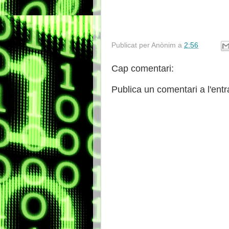
Publicat per
Anònim
a
2:56
Cap comentari:
Publica un comentari a l'ent