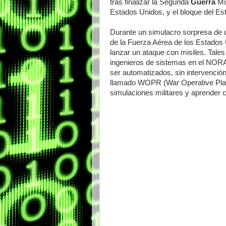
tras finalizar la Segunda
Guerra
Mun
Estados Unidos, y el bloque del Est
Durante un simulacro sorpresa de u
de la Fuerza Aérea de los Estados 
lanzar un ataque con misiles. Tal
ingenieros de sistemas en el NORA
ser automatizados, sin intervenci
llamado WOPR (War Operative Plan
simulaciones militares y aprender 