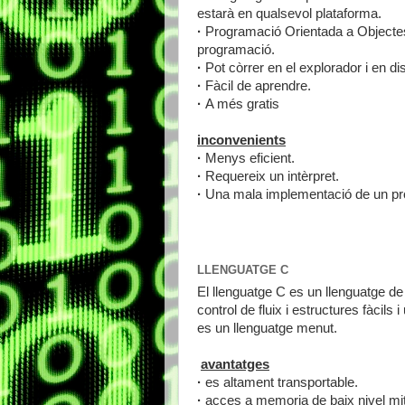
estarà en qualsevol plataforma.
·
Programació Orientada a Objectes: p
programació.
·
Pot còrrer en el explorador i en di
·
Fàcil de aprendre.
·
A més gratis
inconvenients
·
Menys eficient.
·
Requereix un intèrpret.
·
Una mala implementació de un prog
LLENGUATGE C
El llenguatge C es un llenguatge de
control de fluix i estructures fàcils
es un llenguatge menut.
avantatges
·
es altament transportable.
·
acces a memoria de baix nivel mit