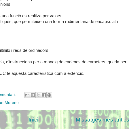
nions.
 una funció es realitza per valors.
àtiques, que permiteixen una forma rudimentaria de encapsulat i
tihilo i reds de ordinadors.
lida, d'instruccions per a maneig de cadenes de caracters, queda per
CC te aquesta característica com a extenció.
omentari:
an Moreno
Inici
Missatges més antic