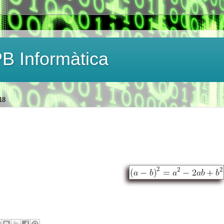
B Informàtica
18