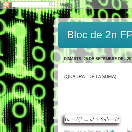
Bloc de 2n FP
DIMARTS, 25 DE SETEMBRE DEL 20
(QUADRAT DE LA SUMA)
Publicat per
Anònim
a
2:59