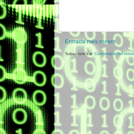
Entrada més recent
Subscriure's a:
Comentaris del miss