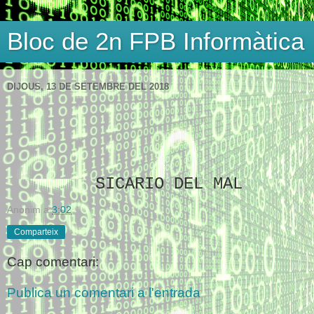
Bloc de 2n FPB Informàtica
DIJOUS, 13 DE SETEMBRE DEL 2018
SICARIO DEL MAL
Anònim
a
3:02
Comparteix
Cap comentari:
Publica un comentari a l'entrada